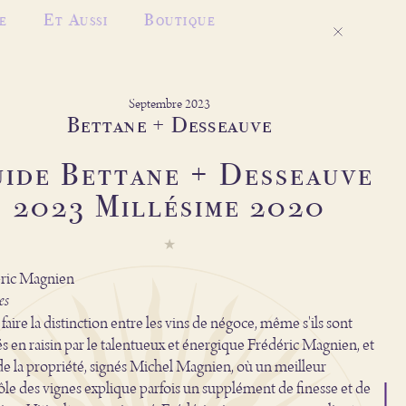
e
Et Aussi
Boutique
Septembre 2023
Bettane + Desseauve
ide Bettane + Desseauve
2023 Millésime 2020
ric Magnien
es
t faire la distinction entre les vins de négoce, même s'ils sont
és en raisin par le talentueux et énergique Frédéric Magnien, et
de la propriété, signés Michel Magnien, où un meilleur
ôle des vignes explique parfois un supplément de finesse et de