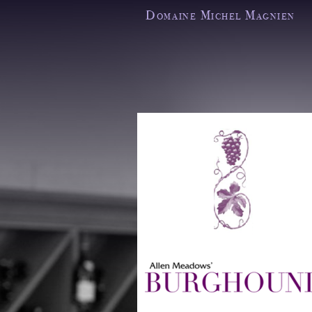
Domaine Michel Magnien