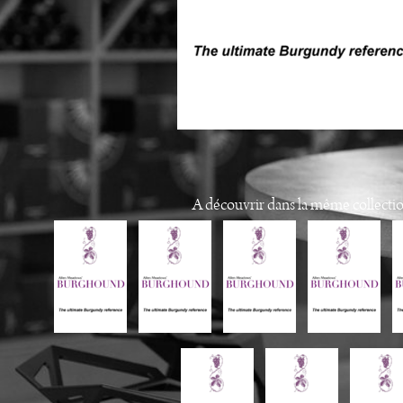
A découvrir dans la même collecti