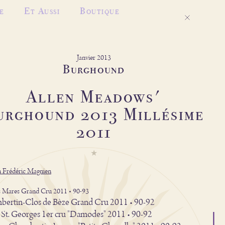
e
Et Aussi
Boutique
Janvier 2013
Burghound
Allen Meadows'
urghound 2013 Millésime
2011
 Frédéric Magnien
 Mares Grand Cru 2011 • 90-93
ertin-Clos de Bèze Grand Cru 2011 • 90-92
 St. Georges 1er cru "Damodes" 2011 • 90-92